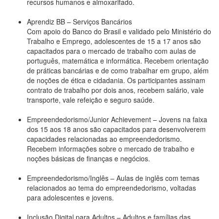
recursos humanos e almoxarifado.
Aprendiz BB – Serviços Bancários
Com apoio do Banco do Brasil e validado pelo Ministério do
Trabalho e Emprego, adolescentes de 15 a 17 anos são
capacitados para o mercado de trabalho com aulas de
português, matemática e informática. Recebem orientação
de práticas bancárias e de como trabalhar em grupo, além
de noções de ética e cidadania. Os participantes assinam
contrato de trabalho por dois anos, recebem salário, vale
transporte, vale refeição e seguro saúde.
Empreendedorismo/Junior Achievement – Jovens na faixa
dos 15 aos 18 anos são capacitados para desenvolverem
capacidades relacionadas ao empreendedorismo.
Recebem informações sobre o mercado de trabalho e
noções básicas de finanças e negócios.
Empreendedorismo/Inglês – Aulas de inglês com temas
relacionados ao tema do empreendedorismo, voltadas
para adolescentes e jovens.
Inclusão Digital para Adultos – Adultos e famílias das